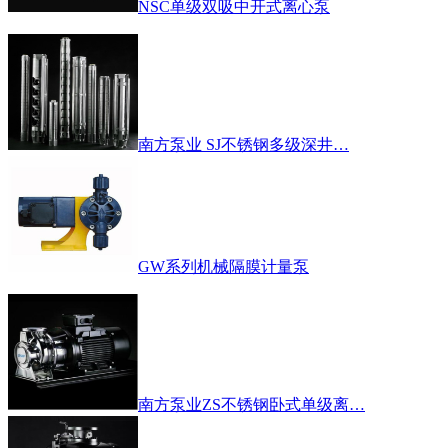
NSC单级双吸中开式离心泵
南方泵业 SJ不锈钢多级深井…
GW系列机械隔膜计量泵
南方泵业ZS不锈钢卧式单级离…