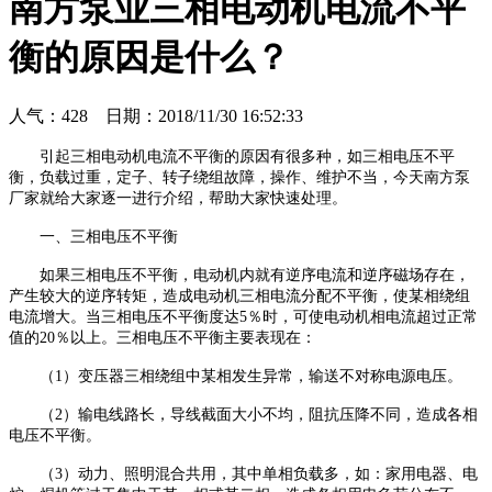
南方泵业三相电动机电流不平
衡的原因是什么？
人气：
428
日期：2018/11/30 16:52:33
引起三相电动机电流不平衡的原因有很多种，如三相电压不平
衡，负载过重，定子、转子绕组故障，操作、维护不当，今天南方泵
厂家就给大家逐一进行介绍，帮助大家快速处理。
一、三相电压不平衡
如果三相电压不平衡，电动机内就有逆序电流和逆序磁场存在，
产生较大的逆序转矩，造成电动机三相电流分配不平衡，使某相绕组
电流增大。当三相电压不平衡度达5％时，可使电动机相电流超过正常
值的20％以上。三相电压不平衡主要表现在：
（1）变压器三相绕组中某相发生异常，输送不对称电源电压。
（2）输电线路长，导线截面大小不均，阻抗压降不同，造成各相
电压不平衡。
（3）动力、照明混合共用，其中单相负载多，如：家用电器、电