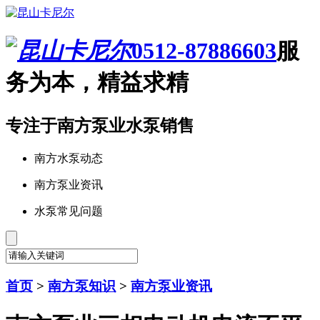
0512-87886603
服
务为本，精益求精
专注于南方泵业水泵销售
南方水泵动态
南方泵业资讯
水泵常见问题
首页
>
南方泵知识
>
南方泵业资讯