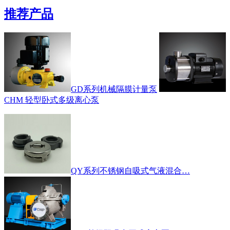
推荐产品
GD系列机械隔膜计量泵
CHM 轻型卧式多级离心泵
QY系列不锈钢自吸式气液混合…