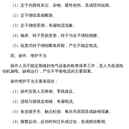
（1）定于内膛有灰尘、杂物、硬性创伤，造成匝间短路。
（2）定子绕组某相断路。
（3）定子绕组受潮，有漏电流现象。
（4）轴承、转子受损变形，转子与走子绕组相擦。
（5）鼠笼式转子绕组断条焊裂，产生不稳定电流。
四、操作、维护不当
操作人员不能定期做好电气设备的检查保养工作，是人为造成电
动机漏电、缺相运行，产生不平衡电流的主要因素。
操作维护不当主要表现在：
（1）操作安装人员将相、零线接反。
（2）进线与接线盒相碰，有漏电流。
（3）各连接开关、触点松脱、氧化等原因造成缺相现象。
（4）频繁起动，起动时间过长或过短，造成熔丝断相。