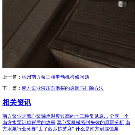
上一篇：
杭州南方泵三相电动机检修问题
下一篇：
南方泵业液压泵磨损的原因与排除方法
相关资讯
南方泵业之离心泵轴承温度过高的十二种常见原…
分享一个
南方水泵订单背后的故事
离心泵机械密封失效的原因分析
南
方水泵行业莫要“丢了西瓜拣芝麻”
什么是南方耐腐蚀泵