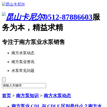
0512-87886603
服
务为本，精益求精
专注于南方泵业水泵销售
南方水泵动态
南方泵业资讯
水泵常见问题
首页
>
南方泵知识
>
南方水泵动态
南方泵业 CDL 与 CDLF 区别是什么？南方水