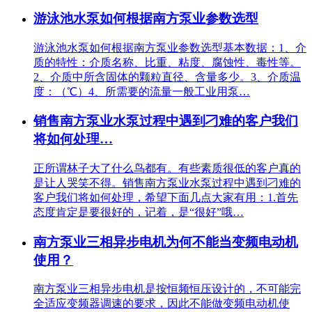
游泳池水泵如何根据南方泵业参数选型
游泳池水泵如何根据南方泵业参数选型基本数据：1、介
质的特性：介质名称、比重、粘度、腐蚀性、毒性等。
2、介质中所含固体的颗粒直径、含量多少。3、介质温
度：（℃）4、所需要的流量一般工业用泵…
销售南方泵业水泵过程中遇到刁难的客户我们
将如何处理…
正所谓林子大了什么鸟都有。有些素质很低的客户真的
是让人哭笑不得。销售南方泵业水泵过程中遇到刁难的
客户我们将如何处理，希望下面几点大家有用：1.首先
态度肯定是要很好的，记着，是“很好”哦…
南方泵业三相异步电机为何不能当变频电动机
使用？
南方泵业三相异步电机是按恒频恒压设计的，不可能完
全适应变频器调速的要求，因此不能做变频电动机使