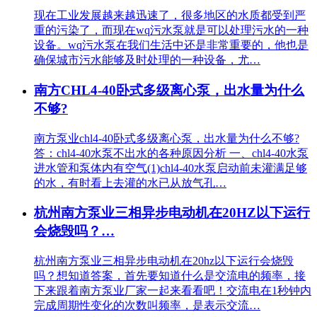
现在工业发展越来越迅速了，很多地区的水质都受到严
重的污染了，而现在wq污水泵就是可以处理污水的一种
设备。wq污水泵在我们生活中还是非常重要的，他也是
确保城市污水能够及时处理的一种设备，尤…
南方CHL4-40卧式多级离心泵，出水量为什么
不够?
南方泵业chl4-40卧式多级离心泵，出水量为什么不够?
答：chl4-40水泵不出水的各种原因分析 一、chl4-40水泵
进水管和泵体内有空气(1)chl4-40水泵启动前未灌满足够
的水，有时看上去灌的水已从放气孔…
杭州南方泵业三相异步电动机在20HZ以下运行
会烧毁吗？…
杭州南方泵业三相异步电动机在20hz以下运行会烧毁
吗？想知道答案，首先要知道什么是交流电的频率，接
下来跟着南方泵业厂家一起来看看吧！交流电在1秒钟内
完成周期性变化的次数叫频率，是表示交流…